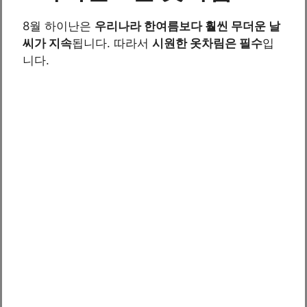
8월 하이난은
우리나라 한여름보다 훨씬 무더운 날
씨가 지속
됩니다. 따라서
시원한 옷차림은 필수
입
니다.