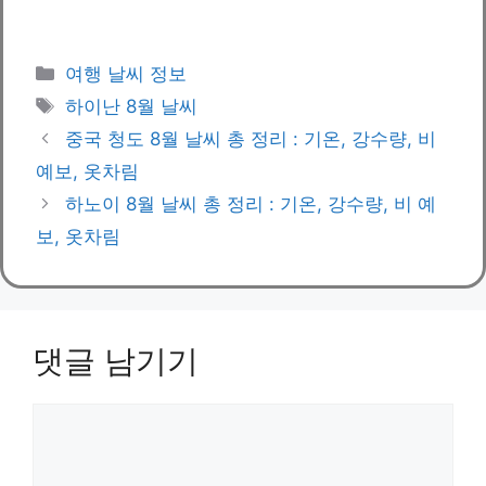
카
여행 날씨 정보
테
태
하이난 8월 날씨
고
그
중국 청도 8월 날씨 총 정리 : 기온, 강수량, 비
리
예보, 옷차림
하노이 8월 날씨 총 정리 : 기온, 강수량, 비 예
보, 옷차림
댓글 남기기
댓
글