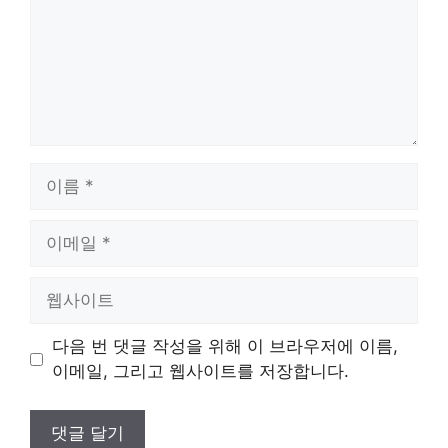
이
름
이
메
일
웹
사
이
다음 번 댓글 작성을 위해 이 브라우저에 이름,
트
이메일, 그리고 웹사이트를 저장합니다.