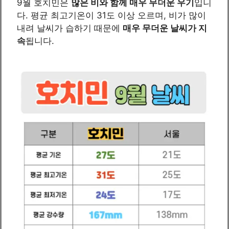
9월 호치민은
많은 비와 함께 매우 무더운 우기
입니
다. 평균 최고기온이 31도 이상 오르며, 비가 많이
내려 날씨가 습하기 때문에
매우 무더운 날씨가 지
속
됩니다.