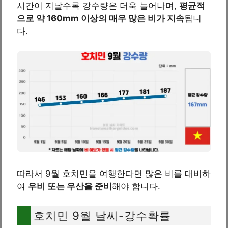
시간이 지날수록 강수량은 더욱 늘어나며,
평균적
으로 약 160mm 이상의 매우 많은 비가 지속
됩니
다.
따라서 9월 호치민을 여행한다면 많은 비를 대비하
여
우비 또는 우산을 준비
해야 합니다.
호치민 9월 날씨-강수확률