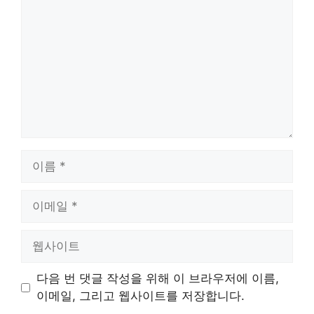
글
이
름
이
메
일
웹
사
이
다음 번 댓글 작성을 위해 이 브라우저에 이름,
트
이메일, 그리고 웹사이트를 저장합니다.