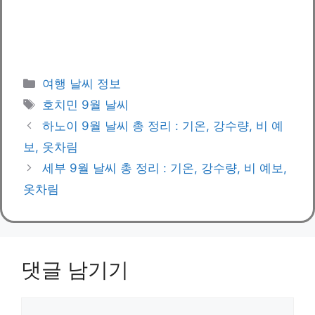
카
여행 날씨 정보
테
태
호치민 9월 날씨
고
그
하노이 9월 날씨 총 정리 : 기온, 강수량, 비 예
리
보, 옷차림
세부 9월 날씨 총 정리 : 기온, 강수량, 비 예보,
옷차림
댓글 남기기
댓