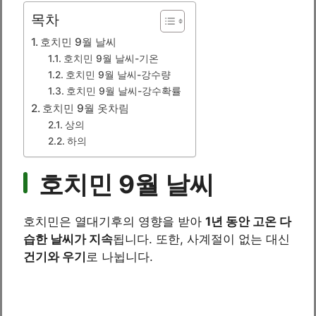
목차
호치민 9월 날씨
호치민 9월 날씨-기온
호치민 9월 날씨-강수량
호치민 9월 날씨-강수확률
호치민 9월 옷차림
상의
하의
호치민 9월 날씨
호치민은 열대기후의 영향을 받아
1년 동안 고온 다
습한 날씨가 지속
됩니다. 또한, 사계절이 없는 대신
건기와 우기
로 나뉩니다.