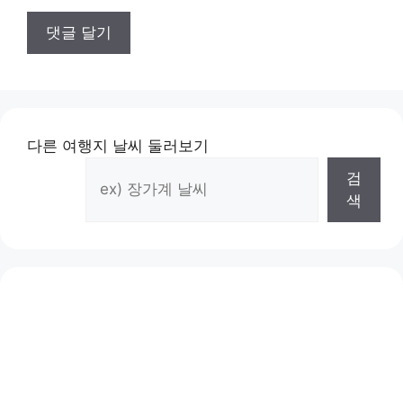
다른 여행지 날씨 둘러보기
검
색