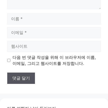
이
름
이
메
일
웹
사
이
다음 번 댓글 작성을 위해 이 브라우저에 이름,
트
이메일, 그리고 웹사이트를 저장합니다.