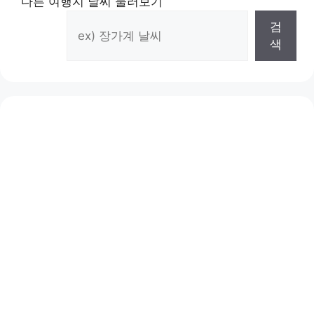
다른 여행지 날씨 둘러보기
검
색