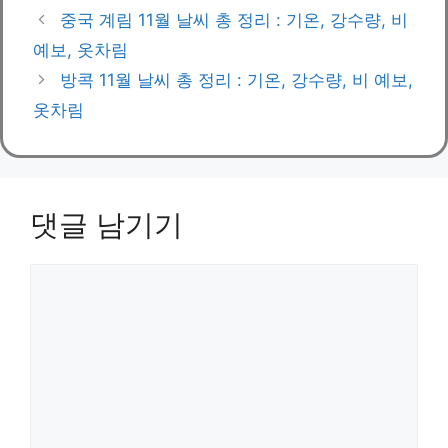
테
중국 계림 11월 날씨 총 정리 : 기온, 강수량, 비
고
예보, 옷차림
리
방콕 11월 날씨 총 정리 : 기온, 강수량, 비 예보,
옷차림
댓글 남기기
댓
글