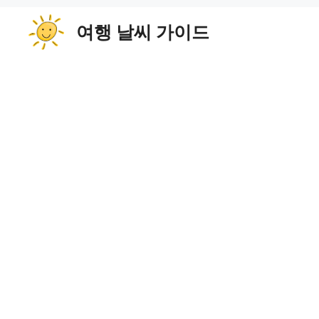
컨
여행 날씨 가이드
텐
츠
로
건
너
뛰
기