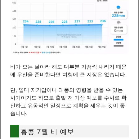
비가 오는 날이라 해도 대부분 가끔씩 내리기 때문
에 우산을 준비한다면 여행에 큰 지장은 없습니다.
단, 열대 저기압이나 태풍의 영향을 받을 수 있는
시기이기도 하므로 출발 전 기상 예보를 수시로 확
인하고 유동적인 일정으로 계획을 세우는 것이 좋
습니다.
홍콩 7월 비 예보