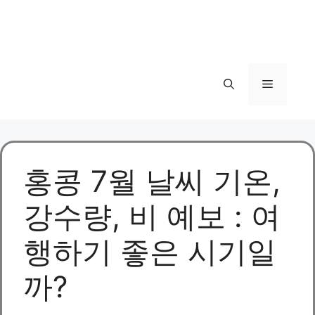
메
뉴
홍콩 7월 날씨 기온,
강수량, 비 예보 : 여
행하기 좋은 시기일
까?