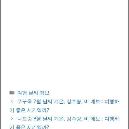
카
여행 날씨 정보
테
푸꾸옥 7월 날씨 기온, 강수량, 비 예보 : 여행하
고
기 좋은 시기일까?
리
나트랑 8월 날씨 기온, 강수량, 비 예보 : 여행하
기 좋은 시기일까?