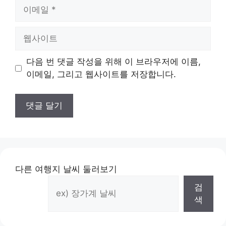
이
메
일
웹
사
이
다음 번 댓글 작성을 위해 이 브라우저에 이름,
트
이메일, 그리고 웹사이트를 저장합니다.
다른 여행지 날씨 둘러보기
검
색