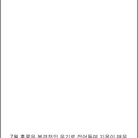
7월 홍콩은 본격적인 우기로 접어들며 기온이 매우